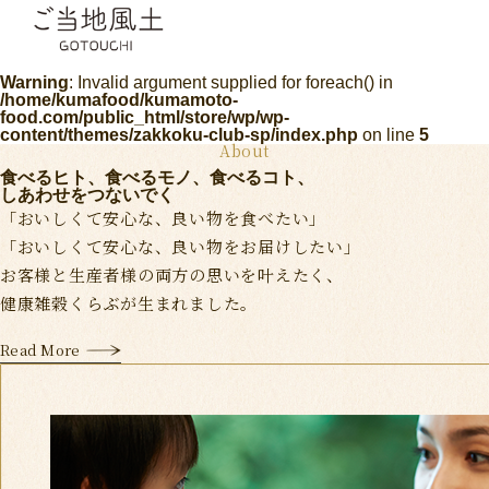
Warning
: Invalid argument supplied for foreach() in
/home/kumafood/kumamoto-
food.com/public_html/store/wp/wp-
content/themes/zakkoku-club-sp/index.php
on line
5
About
食べるヒト、食べるモノ、食べるコト、
しあわせをつないでく
「おいしくて安心な、良い物を食べたい」
「おいしくて安心な、良い物をお届けしたい」
お客様と生産者様の両方の思いを叶えたく、
健康雑穀くらぶが生まれました。
Read More