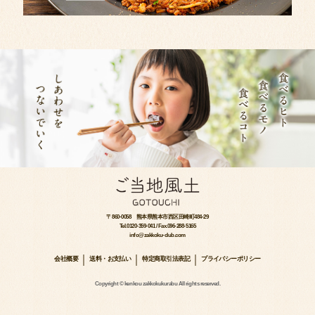
〒860-0058 熊本県熊本市西区田崎町484-29
Tel.0120-359-041 / Fax.096-288-5165
info@zakkoku-club.com
会社概要
送料・お支払い
特定商取引法表記
プライバシーポリシー
Copyright © kenkou zakkokukurabu All rights reserved.