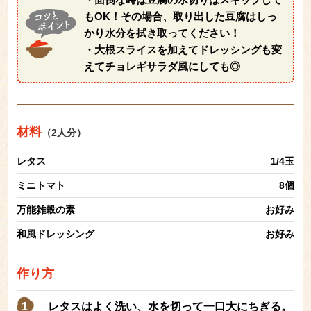
もOK！その場合、取り出した豆腐はしっ
かり水分を拭き取ってください！
・大根スライスを加えてドレッシングも変
えてチョレギサラダ風にしても◎
材料
（2人分）
レタス
1/4玉
ミニトマト
8個
万能雑穀の素
お好み
和風ドレッシング
お好み
作り方
レタスはよく洗い、水を切って一口大にちぎる。