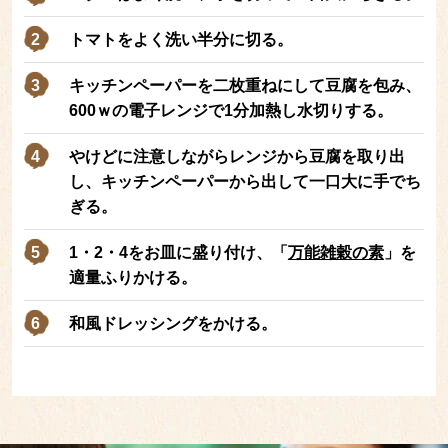
トマトをよく洗い半分に切る。
キッチンペーパーを二枚重ねにして豆腐を包み、
600ｗの電子レンジで1分加熱し水切りする。
やけどに注意しながらレンジから豆腐を取り出
し、キッチンペーパーから出して一口大に手でち
ぎる。
1・2・4をお皿に盛り付け、「
万能雑穀の素
」を
適量ふりかける。
和風ドレッシングをかける。