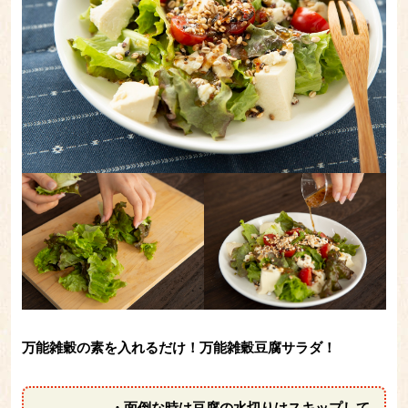
万能雑穀の素を入れるだけ！万能雑穀豆腐サラダ！
・面倒な時は豆腐の水切りはスキップして