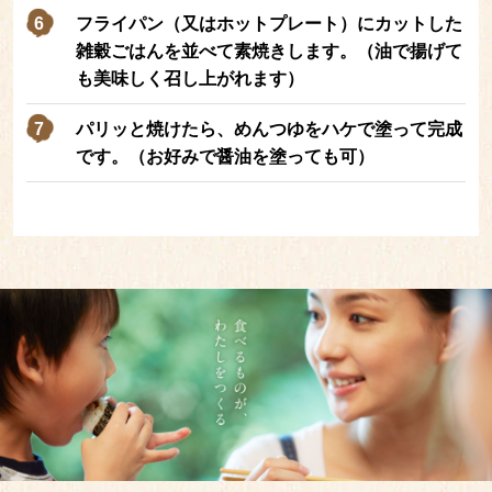
フライパン（又はホットプレート）にカットした
雑穀ごはんを並べて素焼きします。（油で揚げて
も美味しく召し上がれます）
パリッと焼けたら、めんつゆをハケで塗って完成
です。（お好みで醤油を塗っても可）