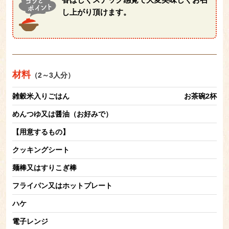
し上がり頂けます。
材料
（2～3人分）
雑穀米入りごはん
お茶碗2杯
めんつゆ又は醤油（お好みで）
【用意するもの】
クッキングシート
麺棒又はすりこぎ棒
フライパン又はホットプレート
ハケ
電子レンジ