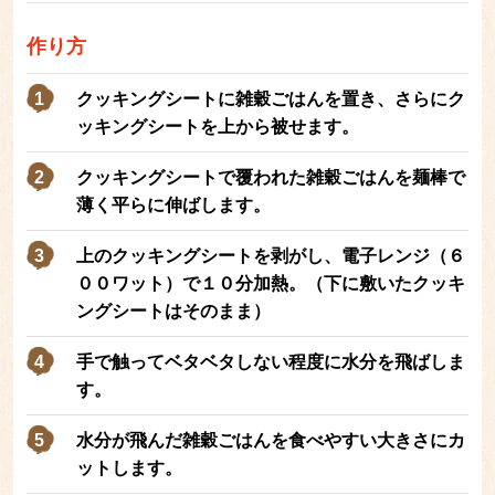
作り方
クッキングシートに雑穀ごはんを置き、さらにク
ッキングシートを上から被せます。
クッキングシートで覆われた雑穀ごはんを麺棒で
薄く平らに伸ばします。
上のクッキングシートを剥がし、電子レンジ（６
００ワット）で１０分加熱。（下に敷いたクッキ
ングシートはそのまま）
手で触ってベタベタしない程度に水分を飛ばしま
す。
水分が飛んだ雑穀ごはんを食べやすい大きさにカ
ットします。